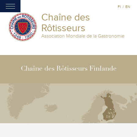
FI
/
EN
Chaîne des
Rôtisseurs
Association Mondiale de la Gastronomie
Chaîne des Rôtisseurs Finlande