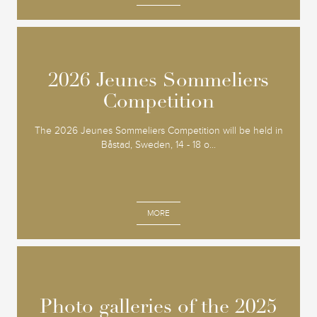
2026 Jeunes Sommeliers
2026 Jeunes Sommeliers
Competition
Competition
The 2026 Jeunes Sommeliers Competition will be held in
Båstad, Sweden, 14 - 18 o...
MORE
Photo galleries of the 2025
Photo galleries of the 2025