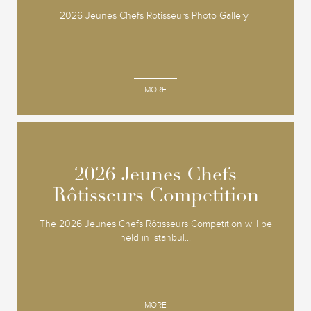
2026 Jeunes Chefs Rotisseurs Photo Gallery
MORE
2026 Jeunes Chefs
2026 Jeunes Chefs
Rôtisseurs Competition
Rôtisseurs Competition
The 2026 Jeunes Chefs Rôtisseurs Competition will be
held in Istanbul...
MORE