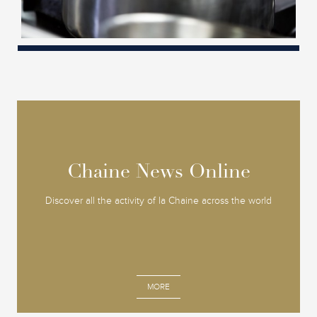
Chaine News Online
Chaine News Online
Discover all the activity of la Chaine across the world
MORE